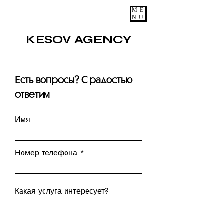
ME
NU
KESOV AGENCY
Есть вопросы? С радостью
ответим
Имя
Номер телефона
Какая услуга интересует?