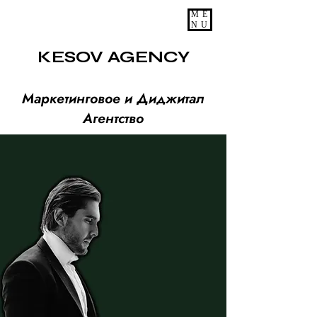
ME
NU
KESOV AGENCY
Маркетинговое и Диджитал
Агентство