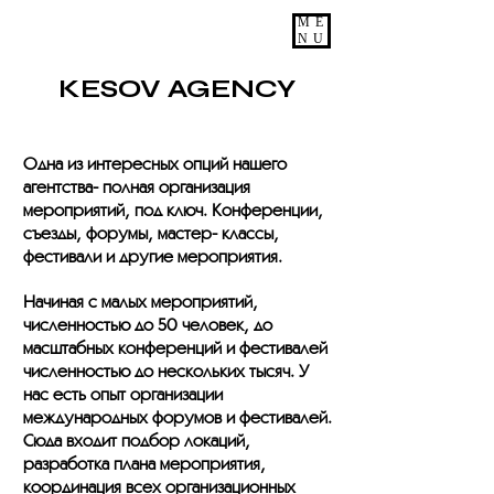
ME
NU
KESOV AGENCY
Одна из интересных опций нашего
агентства- полная организация
мероприятий, под ключ. Конференции,
съезды, форумы, мастер- классы,
фестивали и другие мероприятия.
Начиная с малых мероприятий,
численностью до 50 человек, до
масштабных конференций и фестивалей
численностью до нескольких тысяч. У
нас есть опыт организации
международных форумов и фестивалей.
Сюда входит подбор локаций,
разработка плана мероприятия,
координация всех организационных